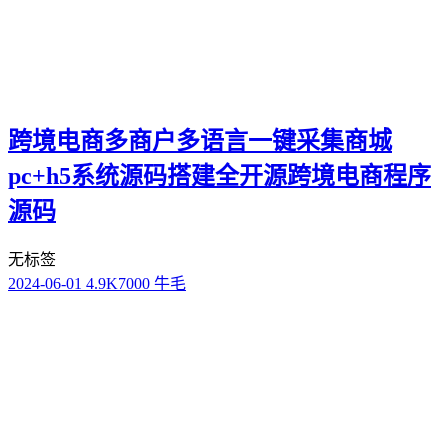
跨境电商多商户多语言一键采集商城
pc+h5系统源码搭建全开源跨境电商程序
源码
无标签
2024-06-01
4.9K
7000 牛毛