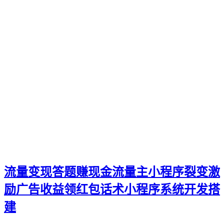
流量变现答题赚现金流量主小程序裂变激
励广告收益领红包话术小程序系统开发搭
建