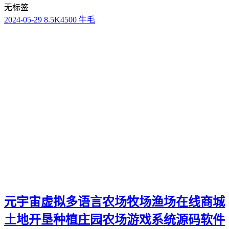
无标签
2024-05-29
8.5K
4500 牛毛
元宇宙虚拟多语言农场牧场渔场在线商城
土地开垦种植庄园农场游戏系统源码软件