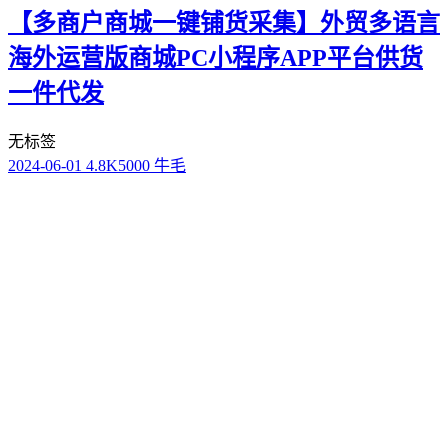
【多商户商城一键铺货采集】外贸多语言
海外运营版商城PC小程序APP平台供货
一件代发
无标签
2024-06-01
4.8K
5000 牛毛