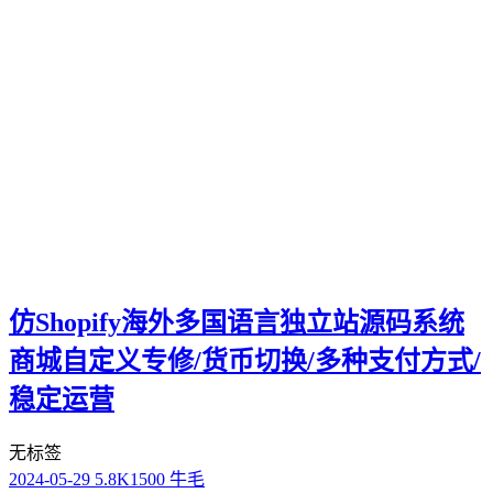
仿Shopify海外多国语言独立站源码系统
商城自定义专修/货币切换/多种支付方式/
稳定运营
无标签
2024-05-29
5.8K
1500 牛毛