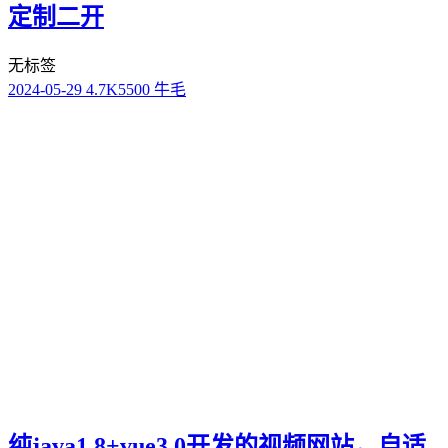
定制二开
无标签
2024-05-29
4.7K
5500 牛毛
纯java1.8+vue3.0开发的视频网站，自适