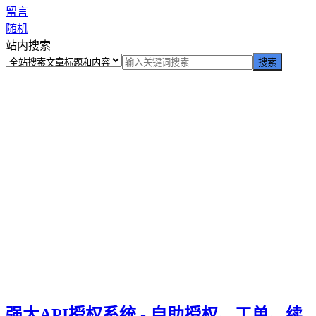
留言
随机
站内搜索
强大API授权系统 - 自助授权、工单、续