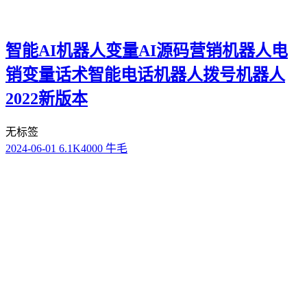
智能AI机器人变量AI源码营销机器人电
销变量话术智能电话机器人拨号机器人
2022新版本
无标签
2024-06-01
6.1K
4000 牛毛